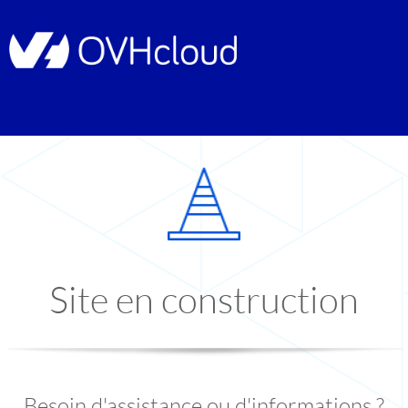
Site en construction
Besoin d'assistance ou d'informations ?